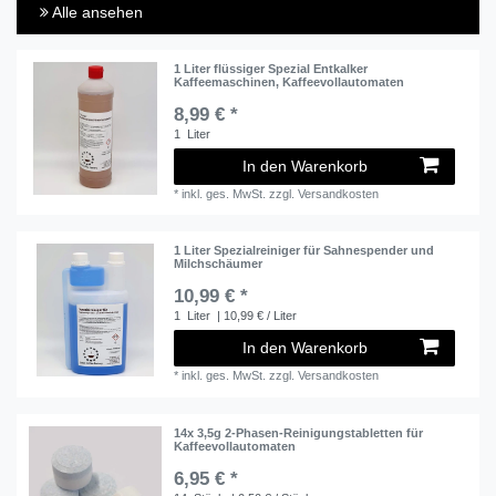
Alle ansehen
1 Liter flüssiger Spezial Entkalker
Kaffeemaschinen, Kaffeevollautomaten
8,99 € *
1
Liter
In den Warenkorb
*
inkl. ges. MwSt.
zzgl.
Versandkosten
1 Liter Spezialreiniger für Sahnespender und
Milchschäumer
10,99 € *
1
Liter
| 10,99 € / Liter
In den Warenkorb
*
inkl. ges. MwSt.
zzgl.
Versandkosten
14x 3,5g 2-Phasen-Reinigungstabletten für
Kaffeevollautomaten
6,95 € *