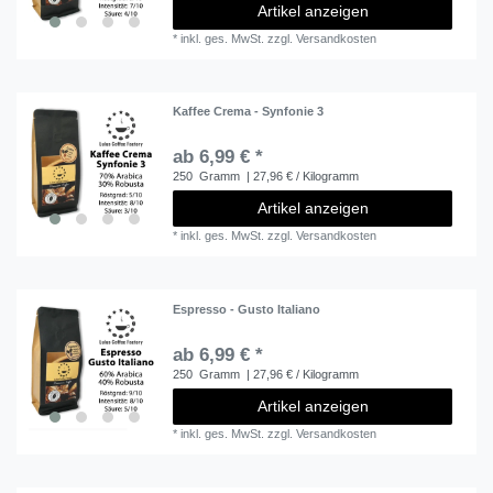
Artikel anzeigen
*
inkl. ges. MwSt.
zzgl.
Versandkosten
Kaffee Crema - Synfonie 3
ab 6,99 € *
250
Gramm
| 27,96 € / Kilogramm
Artikel anzeigen
*
inkl. ges. MwSt.
zzgl.
Versandkosten
Espresso - Gusto Italiano
ab 6,99 € *
250
Gramm
| 27,96 € / Kilogramm
Artikel anzeigen
*
inkl. ges. MwSt.
zzgl.
Versandkosten