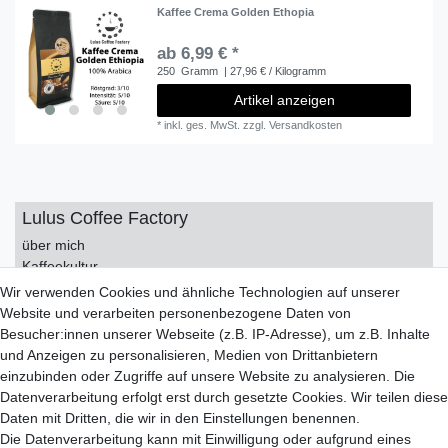
Kaffee Crema Golden Ethopia
ab 6,99 € *
250
Gramm
| 27,96 € / Kilogramm
Artikel anzeigen
*
inkl. ges. MwSt.
zzgl.
Versandkosten
Lulus Coffee Factory
über mich
Kaffeekultur
Kontakt
Wir verwenden Cookies und ähnliche Technologien auf unserer
Impressum
Website und verarbeiten personenbezogene Daten von
Datenschutzerklärung
Besucher:innen unserer Webseite (z.B. IP-Adresse), um z.B. Inhalte
AGB
und Anzeigen zu personalisieren, Medien von Drittanbietern
einzubinden oder Zugriffe auf unsere Website zu analysieren. Die
Service
Datenverarbeitung erfolgt erst durch gesetzte Cookies. Wir teilen diese
Zahlungsarten
Daten mit Dritten, die wir in den Einstellungen benennen.
Versand
Die Datenverarbeitung kann mit Einwilligung oder aufgrund eines