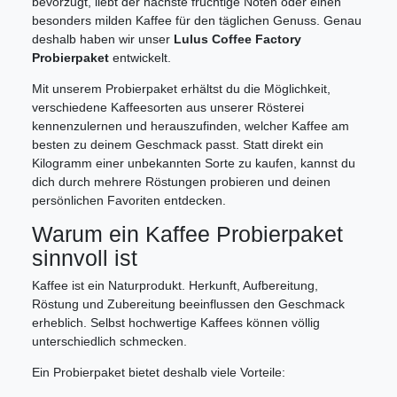
bevorzugt, liebt der nächste fruchtige Noten oder einen
besonders milden Kaffee für den täglichen Genuss. Genau
deshalb haben wir unser
Lulus Coffee Factory
Probierpaket
entwickelt.
Mit unserem Probierpaket erhältst du die Möglichkeit,
verschiedene Kaffeesorten aus unserer Rösterei
kennenzulernen und herauszufinden, welcher Kaffee am
besten zu deinem Geschmack passt. Statt direkt ein
Kilogramm einer unbekannten Sorte zu kaufen, kannst du
dich durch mehrere Röstungen probieren und deinen
persönlichen Favoriten entdecken.
Warum ein Kaffee Probierpaket
sinnvoll ist
Kaffee ist ein Naturprodukt. Herkunft, Aufbereitung,
Röstung und Zubereitung beeinflussen den Geschmack
erheblich. Selbst hochwertige Kaffees können völlig
unterschiedlich schmecken.
Ein Probierpaket bietet deshalb viele Vorteile: