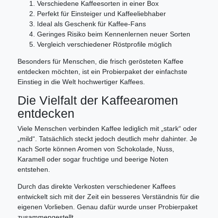
Verschiedene Kaffeesorten in einer Box
Perfekt für Einsteiger und Kaffeeliebhaber
Ideal als Geschenk für Kaffee-Fans
Geringes Risiko beim Kennenlernen neuer Sorten
Vergleich verschiedener Röstprofile möglich
Besonders für Menschen, die frisch gerösteten Kaffee
entdecken möchten, ist ein Probierpaket der einfachste
Einstieg in die Welt hochwertiger Kaffees.
Die Vielfalt der Kaffeearomen
entdecken
Viele Menschen verbinden Kaffee lediglich mit „stark“ oder
„mild“. Tatsächlich steckt jedoch deutlich mehr dahinter. Je
nach Sorte können Aromen von Schokolade, Nuss,
Karamell oder sogar fruchtige und beerige Noten
entstehen.
Durch das direkte Verkosten verschiedener Kaffees
entwickelt sich mit der Zeit ein besseres Verständnis für die
eigenen Vorlieben. Genau dafür wurde unser Probierpaket
zusammengestellt.