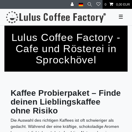
0
0,00 EUR
☰
Lulus Coffee Factory -
Cafe und Rösterei in
Sprockhövel
Kaffee Probierpaket – Finde
deinen Lieblingskaffee
ohne Risiko
Die Auswahl des richtigen Kaffees ist oft schwieriger als
gedacht. Während der eine kräftige, schokoladige Aromen