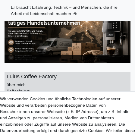
Er braucht Erfahrung, Technik – und Menschen, die ihre
Arbeit mit Leidenschaft machen. ☕
Lulus Coffee Factory
über mich
Kaffeekultur
Kontakt
Wir verwenden Cookies und ähnliche Technologien auf unserer
Impressum
Website und verarbeiten personenbezogene Daten von
Datenschutzerklärung
Besucher:innen unserer Webseite (z.B. IP-Adresse), um z.B. Inhalte
AGB
und Anzeigen zu personalisieren, Medien von Drittanbietern
einzubinden oder Zugriffe auf unsere Website zu analysieren. Die
Service
Datenverarbeitung erfolgt erst durch gesetzte Cookies. Wir teilen diese
Zahlungsarten