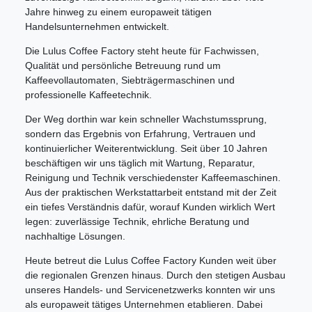
Jahre hinweg zu einem europaweit tätigen
Handelsunternehmen entwickelt.
Die Lulus Coffee Factory steht heute für Fachwissen,
Qualität und persönliche Betreuung rund um
Kaffeevollautomaten, Siebträgermaschinen und
professionelle Kaffeetechnik.
Der Weg dorthin war kein schneller Wachstumssprung,
sondern das Ergebnis von Erfahrung, Vertrauen und
kontinuierlicher Weiterentwicklung. Seit über 10 Jahren
beschäftigen wir uns täglich mit Wartung, Reparatur,
Reinigung und Technik verschiedenster Kaffeemaschinen.
Aus der praktischen Werkstattarbeit entstand mit der Zeit
ein tiefes Verständnis dafür, worauf Kunden wirklich Wert
legen: zuverlässige Technik, ehrliche Beratung und
nachhaltige Lösungen.
Heute betreut die Lulus Coffee Factory Kunden weit über
die regionalen Grenzen hinaus. Durch den stetigen Ausbau
unseres Handels- und Servicenetzwerks konnten wir uns
als europaweit tätiges Unternehmen etablieren. Dabei