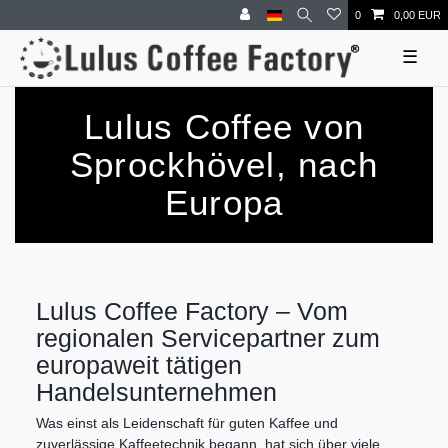
0
0,00 EUR
☰
Lulus Coffee von
Sprockhövel, nach
Europa
Lulus Coffee Factory – Vom
regionalen Servicepartner zum
europaweit tätigen
Handelsunternehmen
Was einst als Leidenschaft für guten Kaffee und
zuverlässige Kaffeetechnik begann, hat sich über viele