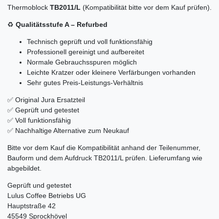
Thermoblock
TB2011/L
(Kompatibilität bitte vor dem Kauf prüfen).
♻️
Qualitätsstufe A – Refurbed
Technisch geprüft und voll funktionsfähig
Professionell gereinigt und aufbereitet
Normale Gebrauchsspuren möglich
Leichte Kratzer oder kleinere Verfärbungen vorhanden
Sehr gutes Preis-Leistungs-Verhältnis
✅ Original Jura Ersatzteil
✅ Geprüft und getestet
✅ Voll funktionsfähig
✅ Nachhaltige Alternative zum Neukauf
Bitte vor dem Kauf die Kompatibilität anhand der Teilenummer,
Bauform und dem Aufdruck TB2011/L prüfen. Lieferumfang wie
abgebildet.
Geprüft und getestet
Lulus Coffee Betriebs UG
Hauptstraße 42
45549 Sprockhövel