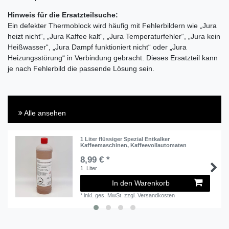
Hinweis für die Ersatzteilsuche:
Ein defekter Thermoblock wird häufig mit Fehlerbildern wie „Jura
heizt nicht“, „Jura Kaffee kalt“, „Jura Temperaturfehler“, „Jura kein
Heißwasser“, „Jura Dampf funktioniert nicht“ oder „Jura
Heizungsstörung“ in Verbindung gebracht. Dieses Ersatzteil kann
je nach Fehlerbild die passende Lösung sein.
Alle ansehen
1 Liter flüssiger Spezial Entkalker
Kaffeemaschinen, Kaffeevollautomaten
8,99 € *
1
Liter
In den Warenkorb
*
inkl. ges. MwSt.
zzgl.
Versandkosten