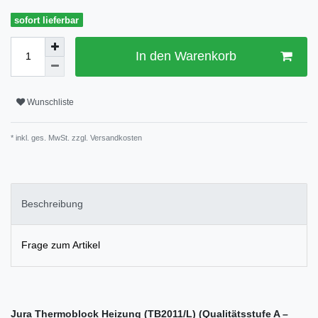
sofort lieferbar
In den Warenkorb
Wunschliste
* inkl. ges. MwSt. zzgl.
Versandkosten
Beschreibung
Frage zum Artikel
Jura Thermoblock Heizung (TB2011/L) (Qualitätsstufe A –