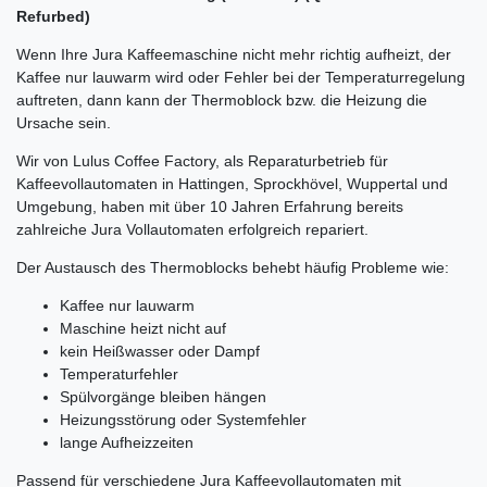
Refurbed)
Wenn Ihre Jura Kaffeemaschine nicht mehr richtig aufheizt, der
Kaffee nur lauwarm wird oder Fehler bei der Temperaturregelung
auftreten, dann kann der Thermoblock bzw. die Heizung die
Ursache sein.
Wir von
Lulus Coffee Factory
, als Reparaturbetrieb für
Kaffeevollautomaten in Hattingen, Sprockhövel, Wuppertal und
Umgebung, haben mit über 10 Jahren Erfahrung bereits
zahlreiche Jura Vollautomaten erfolgreich repariert.
Der Austausch des Thermoblocks behebt häufig Probleme wie:
Kaffee nur lauwarm
Maschine heizt nicht auf
kein Heißwasser oder Dampf
Temperaturfehler
Spülvorgänge bleiben hängen
Heizungsstörung oder Systemfehler
lange Aufheizzeiten
Passend für verschiedene Jura Kaffeevollautomaten mit