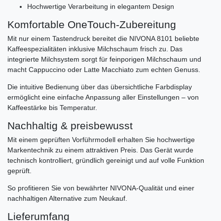
Hochwertige Verarbeitung in elegantem Design
Komfortable OneTouch-Zubereitung
Mit nur einem Tastendruck bereitet die NIVONA 8101 beliebte
Kaffeespezialitäten inklusive Milchschaum frisch zu. Das
integrierte Milchsystem sorgt für feinporigen Milchschaum und
macht Cappuccino oder Latte Macchiato zum echten Genuss.
Die intuitive Bedienung über das übersichtliche Farbdisplay
ermöglicht eine einfache Anpassung aller Einstellungen – von
Kaffeestärke bis Temperatur.
Nachhaltig & preisbewusst
Mit einem geprüften Vorführmodell erhalten Sie hochwertige
Markentechnik zu einem attraktiven Preis. Das Gerät wurde
technisch kontrolliert, gründlich gereinigt und auf volle Funktion
geprüft.
So profitieren Sie von bewährter NIVONA-Qualität und einer
nachhaltigen Alternative zum Neukauf.
Lieferumfang