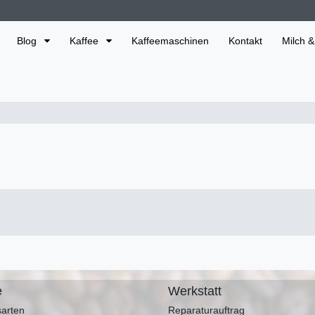
Blog
Kaffee
Kaffeemaschinen
Kontakt
Milch &
e
Werkstatt
arten
Reparaturauftrag