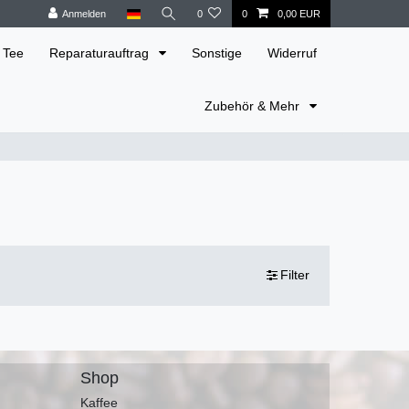
Anmelden
0
0
0,00 EUR
 Tee
Reparaturauftrag
Sonstige
Widerruf
Zubehör & Mehr
Filter
Shop
Kaffee