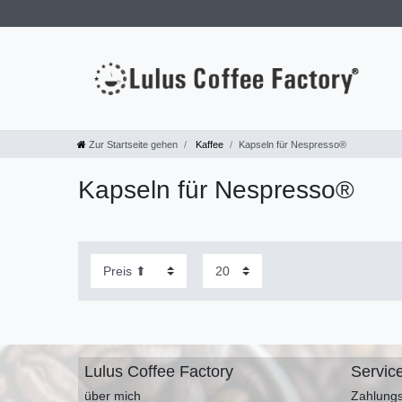
Zur Startseite gehen
Kaffee
Kapseln für Nespresso®
Kapseln für Nespresso®
Lulus Coffee Factory
Servic
über mich
Zahlungs