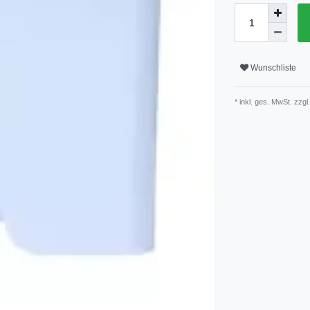
Wunschliste
* inkl. ges. MwSt. zzgl.