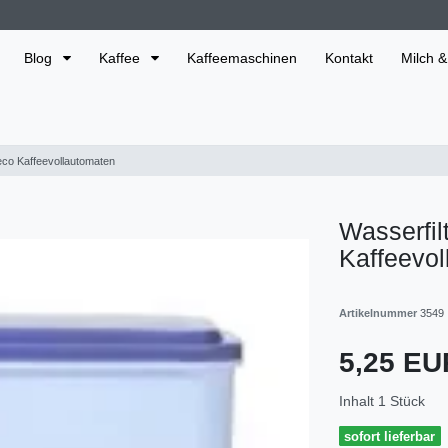
Blog
Kaffee
Kaffeemaschinen
Kontakt
Milch &
Saeco Kaffeevollautomaten
Wasserfilt
Kaffeevo
Artikelnummer
3549
5,25 E
Inhalt
1
Stück
sofort lieferbar