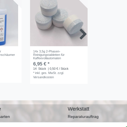
r
14x 3,5g 2-Phasen-
1kg Reinigungspulve
chschäumer
Reinigungstabletten für
Kaffeemaschinen un
Kaffeevollautomaten
10,70 € *
6,95 € *
*
inkl. ges. MwSt.
zz
14
Stück
| 0,50 € / Stück
Versandkosten
*
inkl. ges. MwSt.
zzgl.
Versandkosten
e
Werkstatt
arten
Reparaturauftrag