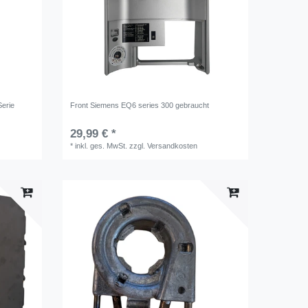
erie
Front Siemens EQ6 series 300 gebraucht
29,99 € *
*
inkl. ges. MwSt.
zzgl.
Versandkosten