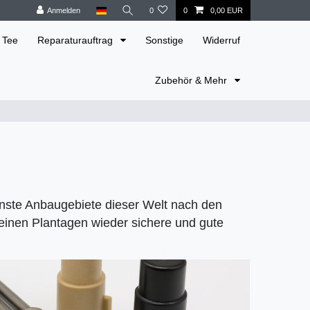
Anmelden
0
0
0,00 EUR
 Tee
Reparaturauftrag
Sonstige
Widerruf
Zubehör & Mehr
enste Anbaugebiete dieser Welt nach den
inen Plantagen wieder sichere und gute