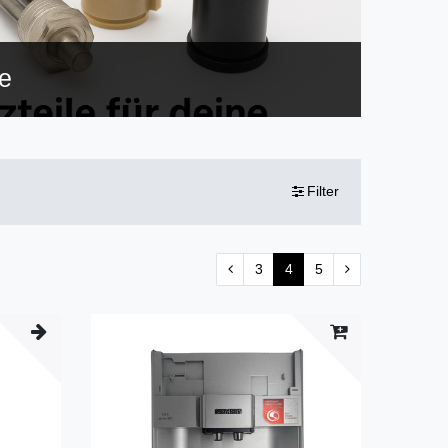
e
Filter
3
4
5