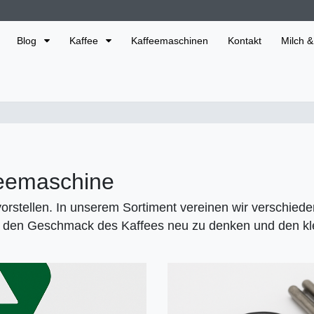
Blog
Kaffee
Kaffeemaschinen
Kontakt
Milch &
ffeemaschine
orstellen. In unserem Sortiment vereinen wir verschied
den Geschmack des Kaffees neu zu denken und den kle