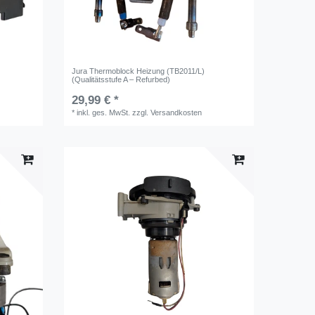
Jura Thermoblock Heizung (TB2011/L)
(Qualitätsstufe A – Refurbed)
29,99 € *
*
inkl. ges. MwSt.
zzgl.
Versandkosten