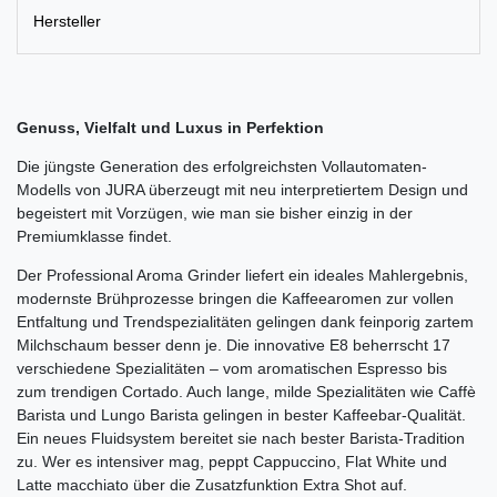
Hersteller
Genuss, Vielfalt und Luxus in Perfektion
Die jüngste Generation des erfolgreichsten Vollautomaten-
Modells von JURA überzeugt mit neu interpretiertem Design und
begeistert mit Vorzügen, wie man sie bisher einzig in der
Premiumklasse findet.
Der Professional Aroma Grinder liefert ein ideales Mahlergebnis,
modernste Brühprozesse bringen die Kaffeearomen zur vollen
Entfaltung und Trendspezialitäten gelingen dank feinporig zartem
Milchschaum besser denn je. Die innovative E8 beherrscht 17
verschiedene Spezialitäten – vom aromatischen Espresso bis
zum trendigen Cortado. Auch lange, milde Spezialitäten wie Caffè
Barista und Lungo Barista gelingen in bester Kaffeebar-Qualität.
Ein neues Fluidsystem bereitet sie nach bester Barista-Tradition
zu. Wer es intensiver mag, peppt Cappuccino, Flat White und
Latte macchiato über die Zusatzfunktion Extra Shot auf.