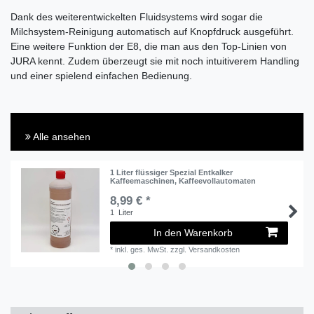
Dank des weiterentwickelten Fluidsystems wird sogar die
Milchsystem-Reinigung automatisch auf Knopfdruck ausgeführt.
Eine weitere Funktion der E8, die man aus den Top-Linien von
JURA kennt. Zudem überzeugt sie mit noch intuitiverem Handling
und einer spielend einfachen Bedienung.
Alle ansehen
1 Liter flüssiger Spezial Entkalker
Kaffeemaschinen, Kaffeevollautomaten
8,99 € *
1
Liter
In den Warenkorb
*
inkl. ges. MwSt.
zzgl.
Versandkosten