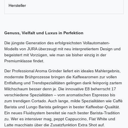
Hersteller
Genuss, Vielfalt und Luxus in Perfektion
Die jüngste Generation des erfolgreichsten Vollautomaten-
Modells von JURA überzeugt mit neu interpretiertem Design und
begeistert mit Vorzügen, wie man sie bisher einzig in der
Premiumklasse findet.
Der Professional Aroma Grinder liefert ein ideales Mahlergebnis,
modernste Brühprozesse bringen die Kaffeearomen zur vollen
Entfaltung und Trendspezialitäten gelingen dank feinporig zartem
Milchschaum besser denn je. Die innovative E8 beherrscht 17
verschiedene Spezialitäten – vom aromatischen Espresso bis
zum trendigen Cortado. Auch lange, milde Spezialitäten wie Caffè
Barista und Lungo Barista gelingen in bester Kaffeebar-Qualität.
Ein neues Fluidsystem bereitet sie nach bester Barista-Tradition
zu. Wer es intensiver mag, peppt Cappuccino, Flat White und
Latte macchiato über die Zusatzfunktion Extra Shot auf.