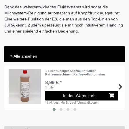
Dank des weiterentwickelten Fluidsystems wird sogar die
Milchsystem-Reinigung automatisch auf Knopfdruck ausgeführt.
Eine weitere Funktion der E8, die man aus den Top-Linien von
JURA kennt. Zudem überzeugt sie mit noch intuitiverem Handling
und einer spielend einfachen Bedienung.
Alle ansehen
1 Liter flüssiger Spezial Entkalker
Kaffeemaschinen, Kaffeevollautomaten
8,99 € *
1
Liter
In den Warenkorb
*
inkl. ges. MwSt.
zzgl.
Versandkosten