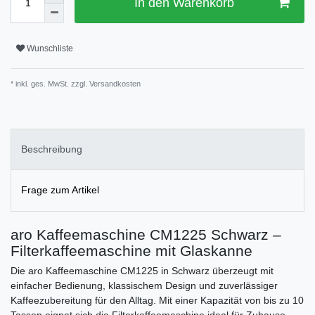
In den Warenkorb
Wunschliste
* inkl. ges. MwSt. zzgl.
Versandkosten
Beschreibung
Frage zum Artikel
aro Kaffeemaschine CM1225 Schwarz –
Filterkaffeemaschine mit Glaskanne
Die aro Kaffeemaschine CM1225 in Schwarz überzeugt mit
einfacher Bedienung, klassischem Design und zuverlässiger
Kaffeezubereitung für den Alltag. Mit einer Kapazität von bis zu 10
Tassen eignet sich die Filterkaffeemaschine ideal für Zuhause,