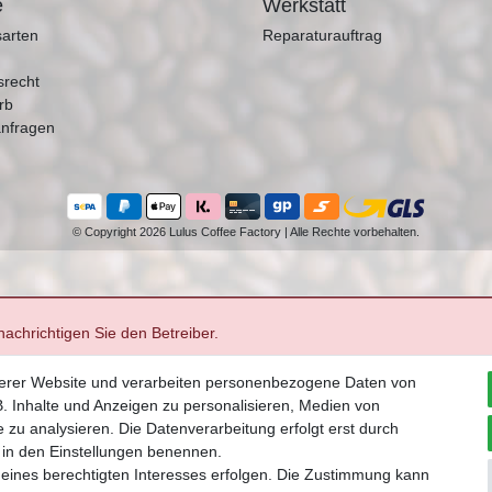
e
Werkstatt
arten
Reparaturauftrag
srecht
rb
nfragen
© Copyright 2026 Lulus Coffee Factory | Alle Rechte vorbehalten.
achrichtigen Sie den Betreiber.
serer Website und verarbeiten personenbezogene Daten von
. Inhalte und Anzeigen zu personalisieren, Medien von
 zu analysieren. Die Datenverarbeitung erfolgt erst durch
ir in den Einstellungen benennen.
 eines berechtigten Interesses erfolgen. Die Zustimmung kann