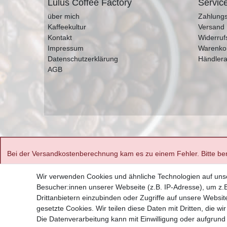
Lulus Coffee Factory
Servic
über mich
Zahlungs
Kaffeekultur
Versand
Kontakt
Widerruf
Impressum
Warenko
Datenschutzerklärung
Händlera
AGB
Bei der Versandkostenberechnung kam es zu einem Fehler. Bitte ben
Wir verwenden Cookies und ähnliche Technologien auf un
Besucher:innen unserer Webseite (z.B. IP-Adresse), um z.B
Drittanbietern einzubinden oder Zugriffe auf unsere Website
gesetzte Cookies. Wir teilen diese Daten mit Dritten, die w
Die Datenverarbeitung kann mit Einwilligung oder aufgrund