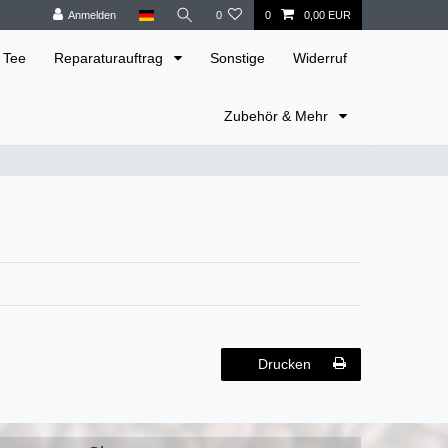
Anmelden
0
0
0,00 EUR
 Tee
Reparaturauftrag
Sonstige
Widerruf
Zubehör & Mehr
Drucken