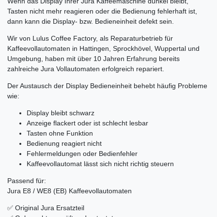
Wenn das Display Ihrer Jura Kaffeemaschine dunkel bleibt,
Tasten nicht mehr reagieren oder die Bedienung fehlerhaft ist,
dann kann die Display- bzw. Bedieneinheit defekt sein.
Wir von
Lulus Coffee Factory
, als Reparaturbetrieb für
Kaffeevollautomaten in Hattingen, Sprockhövel, Wuppertal und
Umgebung, haben mit über 10 Jahren Erfahrung bereits
zahlreiche Jura Vollautomaten erfolgreich repariert.
Der Austausch der Display Bedieneinheit behebt häufig Probleme
wie:
Display bleibt schwarz
Anzeige flackert oder ist schlecht lesbar
Tasten ohne Funktion
Bedienung reagiert nicht
Fehlermeldungen oder Bedienfehler
Kaffeevollautomat lässt sich nicht richtig steuern
Passend für:
Jura E8 / WE8 (EB) Kaffeevollautomaten
✅ Original Jura Ersatzteil