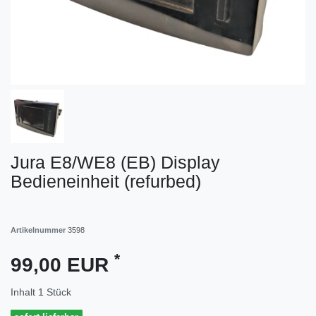
Jura E8/WE8 (EB) Display
Bedieneinheit (refurbed)
Artikelnummer
3598
*
99,00 EUR
Inhalt
1
Stück