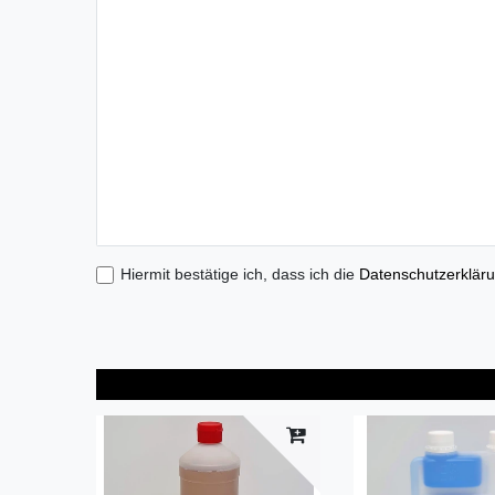
Hiermit bestätige ich, dass ich die
Daten­schutz­erklär