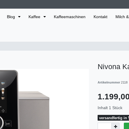
Blog
Kaffee
Kaffeemaschinen
Kontakt
Milch &
Nivona K
Artikelnummer
2118
1.199,
Inhalt
1
Stück
versandfertig in