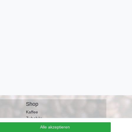
r für
d Siebträger
gl.
Shop
Kaffee
Zubehör
Wasserfilter
Alle akzeptieren
Widerrufen